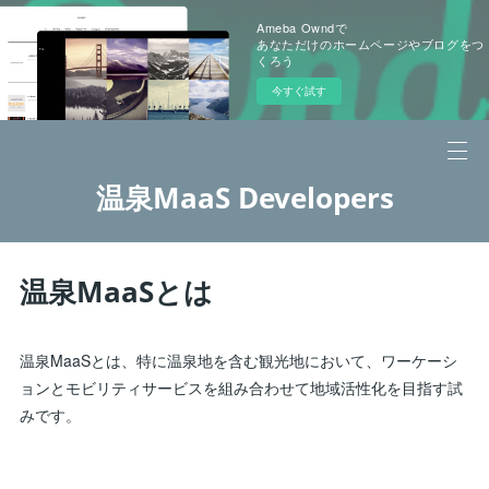
Ameba Owndで
あなただけのホームページやブログをつ
くろう
今すぐ試す
温泉MaaS Developers
温泉MaaSとは
温泉MaaSとは、特に温泉地を含む観光地において、ワーケーシ
ョンとモビリティサービスを組み合わせて地域活性化を目指す試
みです。