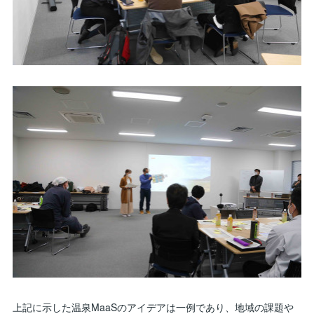
上記に示した温泉MaaSのアイデアは一例であり、地域の課題や