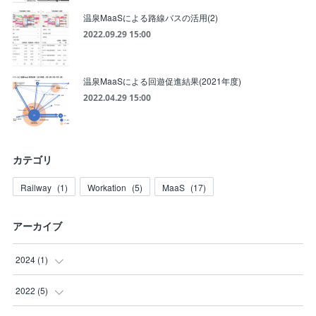
温泉MaaSによる路線バスの活用(2)
2022.09.29 15:00
温泉MaaSによる回遊促進結果(2021年度)
2022.04.29 15:00
カテゴリ
Railway
(
1
)
Workation
(
5
)
MaaS
(
17
)
アーカイブ
2024
(
1
)
(
1
)
2022
(
5
)