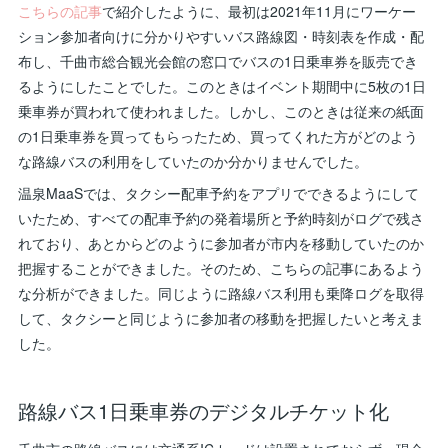
こちらの記事
で紹介したように、最初は2021年11月にワーケー
ション参加者向けに分かりやすいバス路線図・時刻表を作成・配
布し、千曲市総合観光会館の窓口でバスの1日乗車券を販売でき
るようにしたことでした。このときはイベント期間中に5枚の1日
乗車券が買われて使われました。しかし、このときは従来の紙面
の1日乗車券を買ってもらったため、買ってくれた方がどのよう
な路線バスの利用をしていたのか分かりませんでした。
温泉MaaSでは、タクシー配車予約をアプリでできるようにして
いたため、すべての配車予約の発着場所と予約時刻がログで残さ
れており、あとからどのように参加者が市内を移動していたのか
把握することができました。そのため、こちらの記事にあるよう
な分析ができました。同じように路線バス利用も乗降ログを取得
して、タクシーと同じように参加者の移動を把握したいと考えま
した。
路線バス1日乗車券のデジタルチケット化