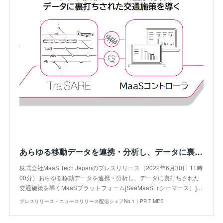
あらゆる移動データを連携・分析し、データに裏打ちされた交通施策を導くMaaSプラットフォーム「SeeMaaS（シーマース）」リリース
株式会社MaaS Tech Japanのプレスリリース（2022年6月30日 11時
00分）あらゆる移動データを連携・分析し、データに裏打ちされた
交通施策を導くMaaSプラットフォーム[SeeMaaS（シーマース）]…
プレスリリース・ニュースリリース配信シェアNo.1｜PR TIMES