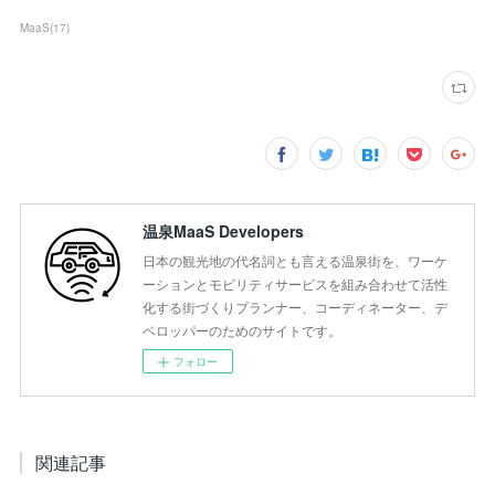
MaaS
(
17
)
温泉MaaS Developers
日本の観光地の代名詞とも言える温泉街を、ワーケ
ーションとモビリティサービスを組み合わせて活性
化する街づくりプランナー、コーディネーター、デ
ベロッパーのためのサイトです。
フォロー
関連記事