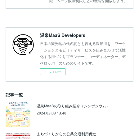
限、ページ数無制限などの機能を開放しよう。
温泉MaaS Developers
日本の観光地の代名詞とも言える温泉街を、ワーケ
ーションとモビリティサービスを組み合わせて活性
化する街づくりプランナー、コーディネーター、デ
ベロッパーのためのサイトです。
フォロー
記事一覧
温泉MaaSの取り組み紹介（シンポジウム）
2024.03.03 13:48
まちづくりからの公共交通利用促進