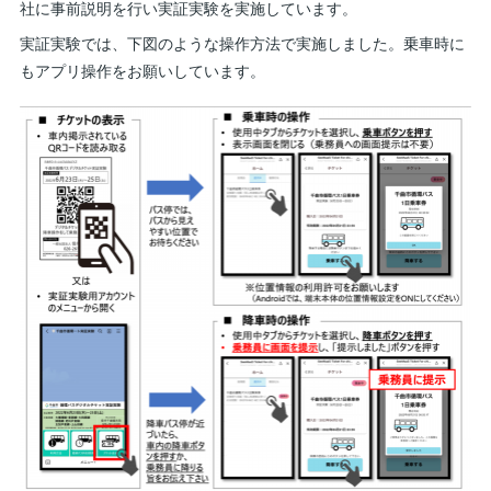
社に事前説明を行い実証実験を実施しています。
実証実験では、下図のような操作方法で実施しました。乗車時に
もアプリ操作をお願いしています。