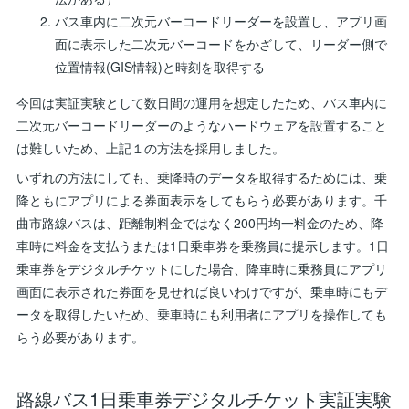
バス車内に二次元バーコードリーダーを設置し、アプリ画
面に表示した二次元バーコードをかざして、リーダー側で
位置情報(GIS情報)と時刻を取得する
今回は実証実験として数日間の運用を想定したため、バス車内に
二次元バーコードリーダーのようなハードウェアを設置すること
は難しいため、上記１の方法を採用しました。
いずれの方法にしても、乗降時のデータを取得するためには、乗
降ともにアプリによる券面表示をしてもらう必要があります。千
曲市路線バスは、距離制料金ではなく200円均一料金のため、降
車時に料金を支払うまたは1日乗車券を乗務員に提示します。1日
乗車券をデジタルチケットにした場合、降車時に乗務員にアプリ
画面に表示された券面を見せれば良いわけですが、乗車時にもデ
ータを取得したいため、乗車時にも利用者にアプリを操作しても
らう必要があります。
路線バス1日乗車券デジタルチケット実証実験