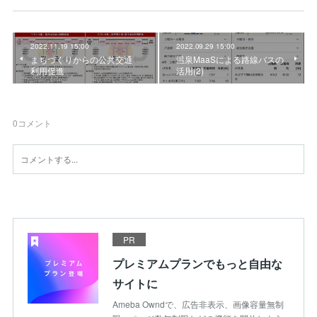
2022.11.19 15:00
2022.09.29 15:00
まちづくりからの公共交通
温泉MaaSによる路線バスの
利用促進
活用(2)
0
コメント
PR
プレミアムプランでもっと自由な
サイトに
Ameba Owndで、広告非表示、画像容量無制