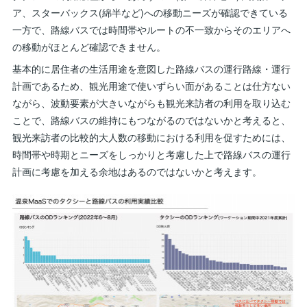
ア、スターバックス(綿半など)への移動ニーズが確認できている
一方で、路線バスでは時間帯やルートの不一致からそのエリアへ
の移動がほとんど確認できません。
基本的に居住者の生活用途を意図した路線バスの運行路線・運行
計画であるため、観光用途で使いずらい面があることは仕方ない
ながら、波動要素が大きいながらも観光来訪者の利用を取り込む
ことで、路線バスの維持にもつながるのではないかと考えると、
観光来訪者の比較的大人数の移動における利用を促すためには、
時間帯や時期とニーズをしっかりと考慮した上で路線バスの運行
計画に考慮を加える余地はあるのではないかと考えます。