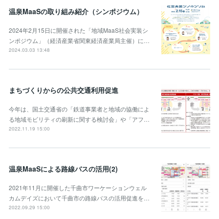
温泉MaaSの取り組み紹介（シンポジウム）
2024年2月15日に開催された「地域MaaS社会実装シ
ンポジウム」（経済産業省関東経済産業局主催）に…
2024.03.03 13:48
まちづくりからの公共交通利用促進
今年は、国土交通省の「鉄道事業者と地域の協働によ
る地域モビリティの刷新に関する検討会」や「アフ…
2022.11.19 15:00
温泉MaaSによる路線バスの活用(2)
2021年11月に開催した千曲市ワーケーションウェル
カムデイズにおいて千曲市の路線バスの活用促進を…
2022.09.29 15:00