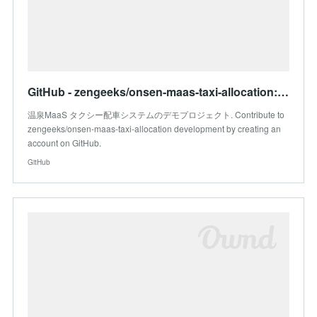
GitHub - zengeeks/onsen-maas-taxi-allocation: 温泉MaaS タクシー配車システムのデモプロジェクト
温泉MaaS タクシー配車システムのデモプロジェクト. Contribute to
zengeeks/onsen-maas-taxi-allocation development by creating an
account on GitHub.
GitHub