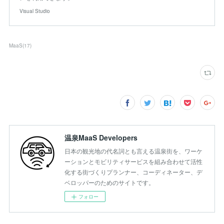
Visual Studio
MaaS
(
17
)
温泉MaaS Developers
日本の観光地の代名詞とも言える温泉街を、ワーケ
ーションとモビリティサービスを組み合わせて活性
化する街づくりプランナー、コーディネーター、デ
ベロッパーのためのサイトです。
フォロー