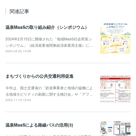
関連記事
温泉MaaSの取り組み紹介（シンポジウム）
2024年2月15日に開催された「地域MaaS社会実装シ
ンポジウム」（経済産業省関東経済産業局主催）に…
2024.03.03 13:48
まちづくりからの公共交通利用促進
今年は、国土交通省の「鉄道事業者と地域の協働によ
る地域モビリティの刷新に関する検討会」や「アフ…
2022.11.19 15:00
温泉MaaSによる路線バスの活用(3)