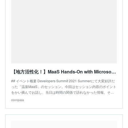
【地方活性化！】MaaS Hands-On with Microsoft Azure【ミニアプリ】 (2021/09/15 19:00〜)
## イベント概要 Developers Summit 2021 Summerにて大変好評だ
った「温泉MaaS」のセッション。今回はセッション内容のポイント
をかい摘んでお話し、当日は時間の関係で語れなかった情報、そ…
connpass