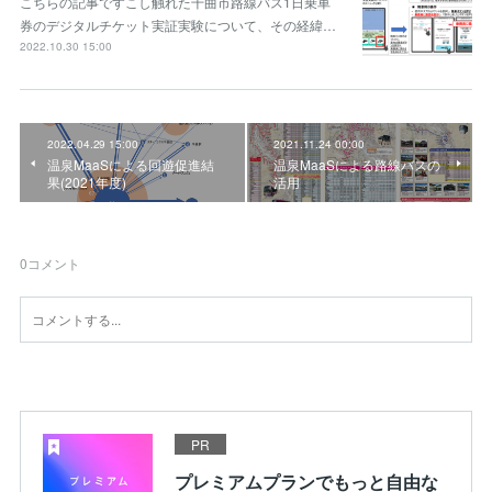
こちらの記事ですこし触れた千曲市路線バス1日乗車
券のデジタルチケット実証実験について、その経緯…
2022.10.30 15:00
2022.04.29 15:00
2021.11.24 00:00
温泉MaaSによる回遊促進結
温泉MaaSによる路線バスの
果(2021年度)
活用
0
コメント
PR
プレミアムプランでもっと自由な