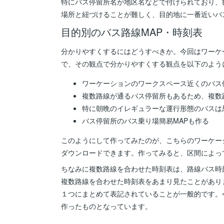
特にバス停留所名が地区名などで付けられており、
場所と紐づけることが難しく、目的地に一番近いバ
目的別のバス路線MAP・時刻表
分かりやすくするにはどうすべきか。今回はワーケ
で、その観点で分かりやすくする観点を以下のよう
ワーケーションのワークスペース近くのバス
複数路線が通るバス停留所もあるため、複数
特に朝晩のイレギュラーな運行形態のバスは
バス停留所のバス乗り場簡易MAPも作る
このようにして作ってみたのが、こちらのワーケー
ダウンロードできます。作ってみると、区間によっ
ちなみに複数路線を合わせた時刻表は、路線バス時
複数路線を合わせた時刻表をあまり見たことがあり
１つにまとめて表記されていることが一般的です。
作ったものとなっています。