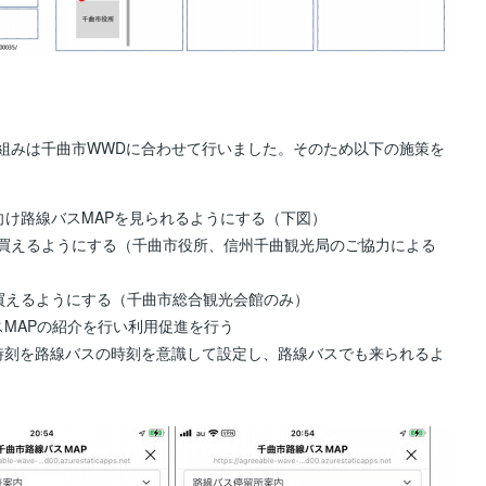
組みは千曲市WWDに合わせて行いました。そのため以下の施策を
向け路線バスMAPを見られるようにする（下図）
買えるようにする（千曲市役所、信州千曲観光局のご協力による
で買えるようにする（千曲市総合観光会館のみ）
MAPの紹介を行い利用促進を行う
時刻を路線バスの時刻を意識して設定し、路線バスでも来られるよ