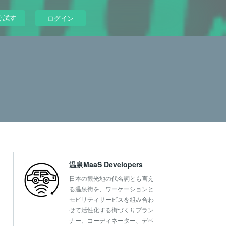
ぐ試す
ログイン
温泉MaaS Developers
日本の観光地の代名詞とも言え
る温泉街を、ワーケーションと
モビリティサービスを組み合わ
せて活性化する街づくりプラン
ナー、コーディネーター、デベ