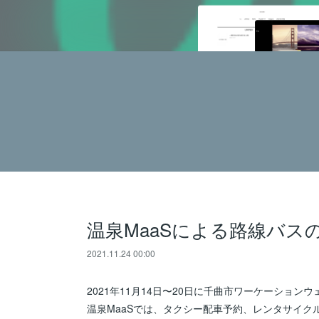
温泉MaaSによる路線バス
2021.11.24 00:00
2021年11月14日〜20日に千曲市ワーケーショ
温泉MaaSでは、タクシー配車予約、レンタサイ