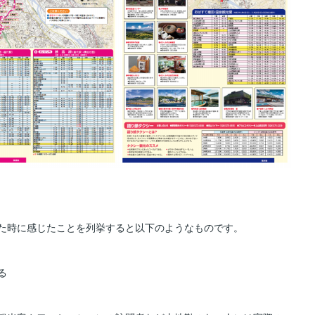
た時に感じたことを列挙すると以下のようなものです。
る