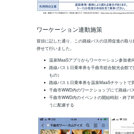
ワーケーション連動施策
冒頭に記した通り、この路線バスの活用促進の取り
併せて行いました。
温泉MaaSアプリからワーケーション参加者
路線バス１日乗車券を千曲市総合観光会館で
もの）
路線バス１日乗車券を温泉MaaSチケット
千曲市WWD内のワークショップにて路線バス
千曲市WWD内のイベントの開始時刻・終了
うに配慮する