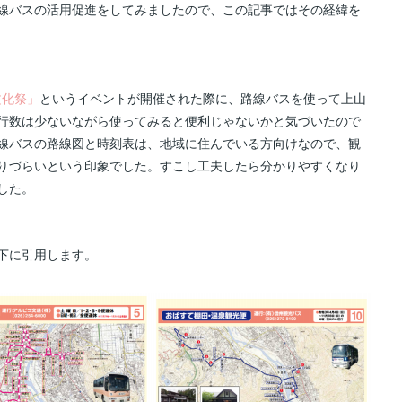
線バスの活用促進をしてみましたので、この記事ではその経緯を
文化祭」
というイベントが開催された際に、路線バスを使って上山
行数は少ないながら使ってみると便利じゃないかと気づいたので
線バスの路線図と時刻表は、地域に住んでいる方向けなので、観
りづらいという印象でした。すこし工夫したら分かりやすくなり
した。
下に引用します。