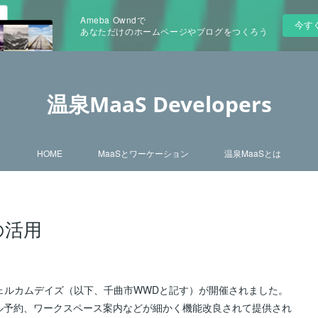
Ameba Owndで
今す
あなただけのホームページやブログをつくろう
温泉MaaS Developers
HOME
MaaSとワーケーション
温泉MaaSとは
の活用
ンウェルカムデイズ（以下、千曲市WWDと記す）が開催されました。
クル予約、ワークスペース案内などが細かく機能改良されて提供され